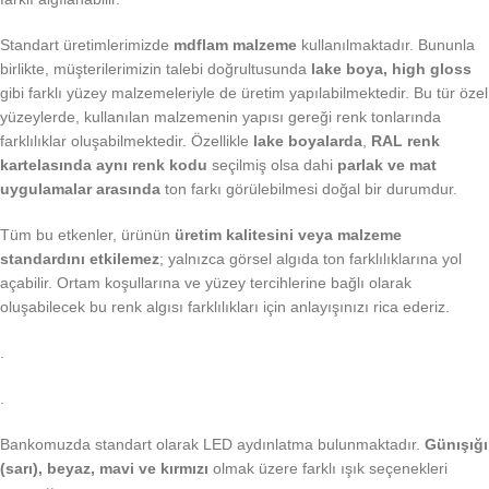
Standart üretimlerimizde
mdflam malzeme
kullanılmaktadır. Bununla
birlikte, müşterilerimizin talebi doğrultusunda
lake boya, high gloss
gibi farklı yüzey malzemeleriyle de üretim yapılabilmektedir. Bu tür özel
yüzeylerde, kullanılan malzemenin yapısı gereği renk tonlarında
farklılıklar oluşabilmektedir. Özellikle
lake boyalarda
,
RAL renk
kartelasında aynı renk kodu
seçilmiş olsa dahi
parlak ve mat
uygulamalar arasında
ton farkı görülebilmesi doğal bir durumdur.
Tüm bu etkenler, ürünün
üretim kalitesini veya malzeme
standardını etkilemez
; yalnızca görsel algıda ton farklılıklarına yol
açabilir. Ortam koşullarına ve yüzey tercihlerine bağlı olarak
oluşabilecek bu renk algısı farklılıkları için anlayışınızı rica ederiz.
.
.
Bankomuzda standart olarak LED aydınlatma bulunmaktadır.
Günışığı
(sarı), beyaz, mavi ve kırmızı
olmak üzere farklı ışık seçenekleri