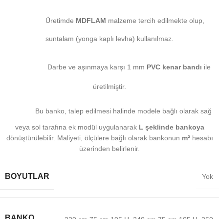
Üretimde
MDFLAM
malzeme tercih edilmekte olup,
suntalam (yonga kaplı levha) kullanılmaz.
Darbe ve aşınmaya karşı 1 mm
PVC kenar bandı
ile
üretilmiştir.
Bu banko, talep edilmesi halinde modele bağlı olarak sağ
veya sol tarafına ek modül uygulanarak
L şeklinde bankoya
dönüştürülebilir. Maliyeti, ölçülere bağlı olarak bankonun
m²
hesabı
üzerinden belirlenir.
BOYUTLAR
Yok
BANKO