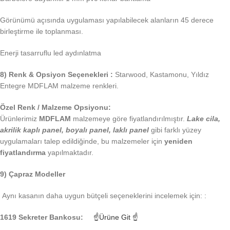
Görünümü açısında uygulaması yapılabilecek alanların 45 derece
birleştirme ile toplanması.
Enerji tasarruflu led aydınlatma
8) Renk & Opsiyon Seçenekleri :
Starwood, Kastamonu, Yıldız
Entegre MDFLAM malzeme renkleri.
Özel Renk / Malzeme Opsiyonu:
Ürünlerimiz
MDFLAM
malzemeye göre fiyatlandırılmıştır.
Lake cila,
akrilik kaplı panel, boyalı panel, laklı panel
gibi farklı yüzey
uygulamaları talep edildiğinde, bu malzemeler için
yeniden
fiyatlandırma
yapılmaktadır.
9) Çapraz Modeller
Aynı kasanın daha uygun bütçeli seçeneklerini incelemek için: :
1619 Sekreter Bankosu:
☝Ürüne Git ☝