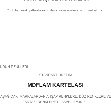
Yurt dışı sevkiyatlarda ürün ilave kasa ambalaj için fiyat alınız..
ÜRÜN RENKLERİ
STANDART ÜRETİM
MDFLAM KARTELASI
AŞAĞIDAKİ MARKALARDAN AHŞAP RENKLERE, DÜZ RENKLERE VE
FANTAZİ RENKLERE ULAŞABİLİRSİNİZ..