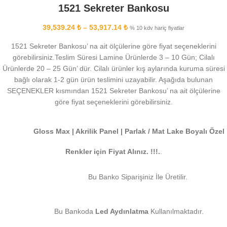
1521 Sekreter Bankosu
39,539.24
₺
–
53,917.14
₺
% 10 kdv hariç fiyatlar
1521 Sekreter Bankosu’ na ait ölçülerine göre fiyat seçeneklerini
görebilirsiniz.Teslim Süresi Lamine Ürünlerde 3 – 10 Gün; Cilalı
Ürünlerde 20 – 25 Gün’ dür. Cilalı ürünler kış aylarında kuruma süresi
bağlı olarak 1-2 gün ürün teslimini uzayabilir. Aşağıda bulunan
SEÇENEKLER kısmından 1521 Sekreter Bankosu’ na ait ölçülerine
göre fiyat seçeneklerini görebilirsiniz.
Gloss Max | Akrilik Panel | Parlak / Mat Lake Boyalı Özel
Renkler için Fiyat Alınız. !!!.
.
Bu Banko Siparişiniz İle Üretilir.
Bu Bankoda
Led Aydınlatma
Kullanılmaktadır.