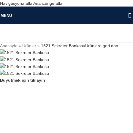
Navigasyona atla
Ana içeriğe atla
MENÜ
Anasayfa
»
Ürünler
»
1521 Sekreter Bankosu
Ürünlere geri dön
Büyütmek için tıklayın