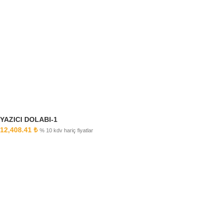
YAZICI DOLABI-1
12,408.41
₺
% 10 kdv hariç fiyatlar