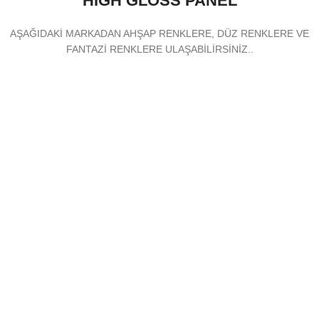
HIGH GLOSS PANEL
AŞAĞIDAKİ MARKADAN AHŞAP RENKLERE, DÜZ RENKLERE VE
FANTAZİ RENKLERE ULAŞABİLİRSİNİZ..