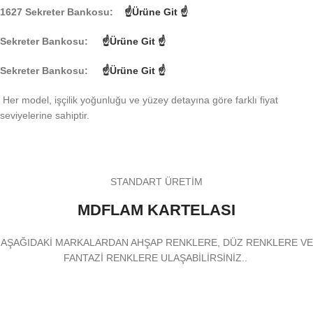
1627 Sekreter Bankosu:
☝Ürüne Git ☝
Sekreter Bankosu:
☝Ürüne Git ☝
Sekreter Bankosu:
☝Ürüne Git ☝
Her model, işçilik yoğunluğu ve yüzey detayına göre farklı fiyat
seviyelerine sahiptir.
STANDART ÜRETİM
MDFLAM KARTELASI
AŞAĞIDAKİ MARKALARDAN AHŞAP RENKLERE, DÜZ RENKLERE VE
FANTAZİ RENKLERE ULAŞABİLİRSİNİZ..