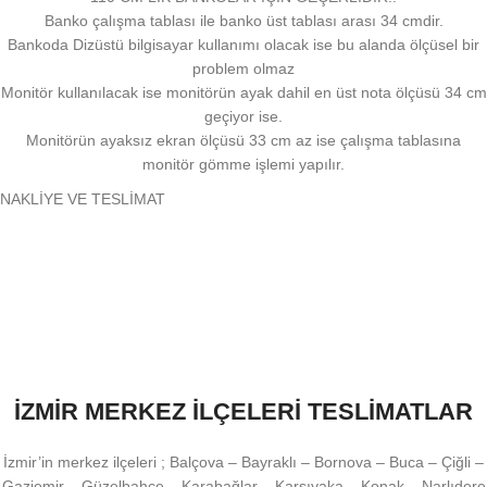
Banko çalışma tablası ile banko üst tablası arası 34 cmdir.
Bankoda Dizüstü bilgisayar kullanımı olacak ise bu alanda ölçüsel bir
problem olmaz
Monitör kullanılacak ise monitörün ayak dahil en üst nota ölçüsü 34 cm
geçiyor ise.
Monitörün ayaksız ekran ölçüsü 33 cm az ise çalışma tablasına
monitör gömme işlemi yapılır.
NAKLİYE VE TESLİMAT
İZMİR MERKEZ İLÇELERİ TESLİMATLAR
İzmir’in merkez ilçeleri ; Balçova – Bayraklı – Bornova – Buca – Çiğli –
Gaziemir – Güzelbahçe – Karabağlar – Karşıyaka – Konak – Narlıdere