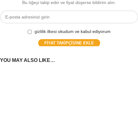
Bu öğeyi takip edin ve fiyat düşerse bildirim alın.
gizlilik ilkesi
okudum ve kabul ediyorum
FIYAT TAKIPÇISINE EKLE
YOU MAY ALSO LIKE…