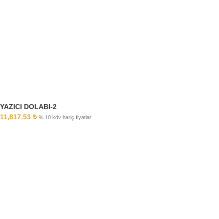
YAZICI DOLABI-2
11,817.53
₺
% 10 kdv hariç fiyatlar