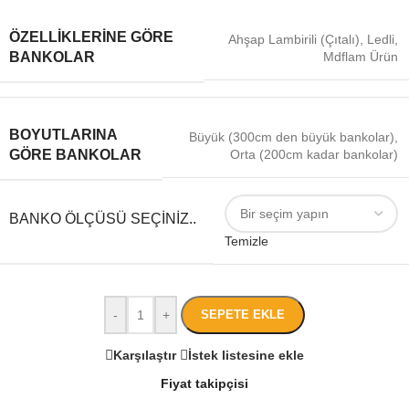
ÖZELLIKLERINE GÖRE
Ahşap Lambirili (Çıtalı)
,
Ledli
,
Mdflam Ürün
BANKOLAR
BOYUTLARINA
Büyük (300cm den büyük bankolar)
,
Orta (200cm kadar bankolar)
GÖRE BANKOLAR
BANKO ÖLÇÜSÜ SEÇINIZ..
Temizle
-
+
SEPETE EKLE
Karşılaştır
İstek listesine ekle
Fiyat takipçisi