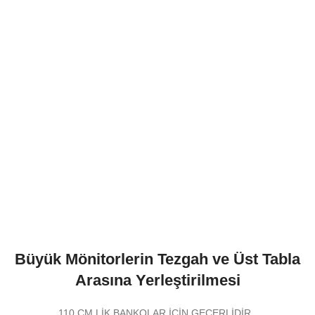
Büyük Mönitorlerin Tezgah ve Üst Tabla
Arasına Yerleştirilmesi
110 CM LİK BANKOLAR İÇİN GEÇERLİDİR..