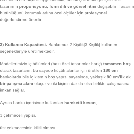
tasarımın
proporisyonu, form dili ve görsel ritmi
değişebilir. Tasarım
bütünlüğünü korumak adına özel ölçüler için profesyonel
değerlendirme önerilir.
3) Kullanıcı Kapasitesi:
Bankomuz 2 Kişilik|3 Kişilik| kullanım
seçenekleriyle üretilmektedir.
Modellerimizin iç bölümleri (bazı özel tasarımlar hariç)
tamamen boş
olarak tasarlanır. Bu sayede küçük alanlar için üretilen
180 cm
bankolarda bile iç kısmın boş yapısı sayesinde, yaklaşık
90 cm’lik ek
bir çalışma alanı
oluşur ve iki kişinin dar da olsa birlikte çalışmasına
imkan sağlar.
Ayrıca banko içerisinde kullanılan
hareketli keson
,
3 çekmeceli yapısı,
üst çekmecesinin kilitli olması