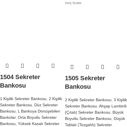
hariç fiyatlar
1504 Sekreter
1505 Sekreter
Bankosu
Bankosu
1 Kişilik Sekreter Bankosu
,
2 Kişilik
2 Kişilik Sekreter Bankosu
,
3 Kişilik
Sekreter Bankosu
,
Düz Sekreter
Sekreter Bankosu
,
Ahşap Lambirili
Bankosu
,
L Bankoya Dönüşebilen
(Çıtalı) Sekreter Bankosu
,
Büyük
Bankolar
,
Orta Boyutlu Sekreter
Boyutlu Sekreter Bankosu
,
Düşük
Bankosu
,
Yüksek Kasalı Sekreter
Tablalı (Tezgahlı) Sekreter