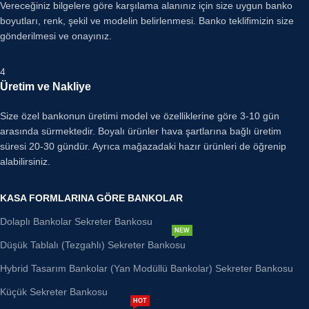
Vereceğiniz bilgelere göre karşılama alanınız için size uygun banko
boyutları, renk, şekil ve modelin belirlenmesi. Banko teklifimizin size
gönderilmesi ve onayınız.
4
Üretim ve Nakliye
Size özel bankonun üretimi model ve özelliklerine göre 3-10 gün
arasında sürmektedir. Boyalı ürünler hava şartlarına bağlı üretim
süresi 20-30 gündür. Ayrıca mağazadaki hazır ürünleri de öğrenip
alabilirsiniz.
KASA FORMLARINA GÖRE BANKOLAR
Dolaplı Bankolar Sekreter Bankosu
NEW
Düşük Tablalı (Tezgahlı) Sekreter Bankosu
Hybrid Tasarım Bankolar (Yan Modüllü Bankolar) Sekreter Bankosu
Küçük Sekreter Bankosu
HOT