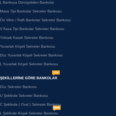
L Bankoya Dönüşebilen Bankolar
Masa Tipi Bankolar Sekreter Bankosu
Ön Vitrin / Raflı Bankolar Sekreter Bankosu
V Kasa Tipi Bankolar Sekreter Bankosu
Yüksek Kasalı Sekreter Bankosu
Yuvarlak Köşeli Sekreter Bankosu
Düz Yuvarlak Köşeli Sekreter Bankosu
L Yuvarlak Köşeli Sekreter Bankosu
YENİ
ŞEKILLERINE GÖRE BANKOLAR
Düz Sekreter Bankosu
U Şeklinde Sekreter Bankosu
C Şeklinde ( Oval ) Sekreter Bankosu
NEW
L Şeklinde Köşeli Sekreter Bankosu