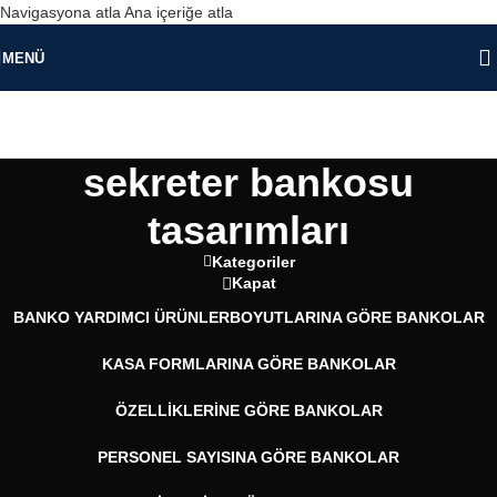
Navigasyona atla
Ana içeriğe atla
MENÜ
sekreter bankosu
tasarımları
Kategoriler
Kapat
BANKO YARDIMCI ÜRÜNLER
BOYUTLARINA GÖRE BANKOLAR
KASA FORMLARINA GÖRE BANKOLAR
ÖZELLIKLERINE GÖRE BANKOLAR
PERSONEL SAYISINA GÖRE BANKOLAR