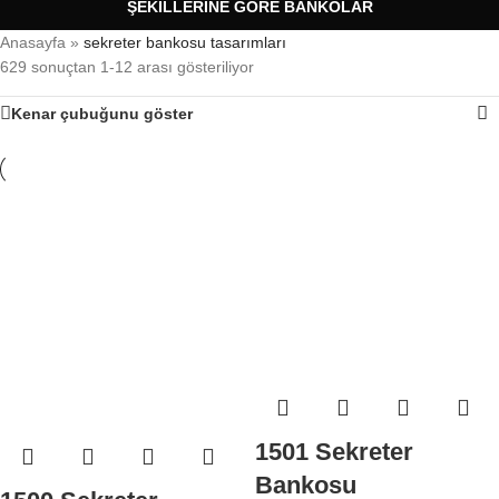
ŞEKILLERINE GÖRE BANKOLAR
Anasayfa
»
sekreter bankosu tasarımları
629 sonuçtan 1-12 arası gösteriliyor
Kenar çubuğunu göster
1501 Sekreter
Bankosu