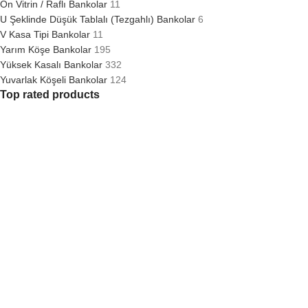
Ön Vitrin / Raflı Bankolar
11
U Şeklinde Düşük Tablalı (Tezgahlı) Bankolar
6
V Kasa Tipi Bankolar
11
Yarım Köşe Bankolar
195
Yüksek Kasalı Bankolar
332
Yuvarlak Köşeli Bankolar
124
Top rated products