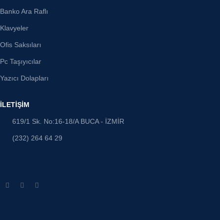
Banko Ara Raflı
Klavyeler
Ofis Saksıları
Pc Taşıyıcılar
Yazıcı Dolapları
İLETİŞİM
619/1 Sk. No:16-18/A BUCA - İZMİR
(232) 264 64 29