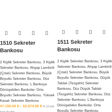
1511 Sekreter
1510 Sekreter
Bankosu
Bankosu
2 Kişilik Sekreter Bankosu
,
3 Kişilik
2 Kişilik Sekreter Bankosu
,
3 Kişilik
Sekreter Bankosu
,
Ahşap Lambirili
Sekreter Bankosu
,
Ahşap Lambirili
(Çıtalı) Sekreter Bankosu
,
Büyük
(Çıtalı) Sekreter Bankosu
,
Büyük
Boyutlu Sekreter Bankosu
,
Düşük
Boyutlu Sekreter Bankosu
,
Düz
Tablalı (Tezgahlı) Sekreter
Sekreter Bankosu
,
L Bankoya
Bankosu
,
Düz Düşük Tablalı
Dönüşebilen Bankolar
,
Orta
(Tezgahlı) Sekreter Bankosu
,
Düz
Boyutlu Sekreter Bankosu
,
Yüksek
Sekreter Bankosu
,
L Bankoya
Kasalı Sekreter Bankosu
Dönüşebilen Bankolar
,
Orta
47,156.00
₺
–
62,874.66
₺
% 10 kdv
Boyutlu Sekreter Bankosu
hariç fiyatlar