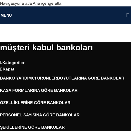
Navigasyona atla
Ana içeriğe atla
MENÜ
müşteri kabul bankoları
Kategoriler
Kapat
BANKO YARDIMCI ÜRÜNLER
BOYUTLARINA GÖRE BANKOLAR
KASA FORMLARINA GÖRE BANKOLAR
ÖZELLIKLERINE GÖRE BANKOLAR
PERSONEL SAYISINA GÖRE BANKOLAR
ŞEKILLERINE GÖRE BANKOLAR