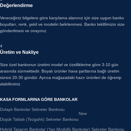
Değerlendirme
Vereceğiniz bilgelere göre karşılama alanınız için size uygun banko
boyutları, renk, şekil ve modelin belirlenmesi. Banko teklifimizin size
gönderilmesi ve onayınız.
4
Üretim ve Nakliye
Size özel bankonun üretimi model ve özelliklerine göre 3-10 gün
arasında sürmektedir. Boyalı ürünler hava şartlarına bağlı üretim
süresi 20-30 gündür. Ayrıca mağazadaki hazır ürünleri de öğrenip
alabilirsiniz.
KASA FORMLARINA GÖRE BANKOLAR
Dolaplı Bankolar Sekreter Bankosu
New
Düşük Tablalı (Tezgahlı) Sekreter Bankosu
Hybrid Tasarım Bankolar (Yan Modüllü Bankolar) Sekreter Bankosu