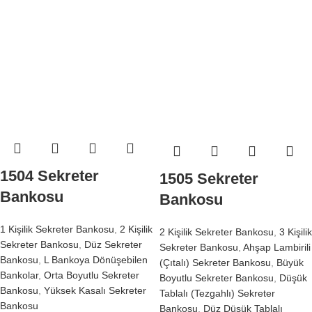
1504 Sekreter
1505 Sekreter
Bankosu
Bankosu
1 Kişilik Sekreter Bankosu
,
2 Kişilik
2 Kişilik Sekreter Bankosu
,
3 Kişilik
Sekreter Bankosu
,
Düz Sekreter
Sekreter Bankosu
,
Ahşap Lambirili
Bankosu
,
L Bankoya Dönüşebilen
(Çıtalı) Sekreter Bankosu
,
Büyük
Bankolar
,
Orta Boyutlu Sekreter
Boyutlu Sekreter Bankosu
,
Düşük
Bankosu
,
Yüksek Kasalı Sekreter
Tablalı (Tezgahlı) Sekreter
Bankosu
Bankosu
,
Düz Düşük Tablalı