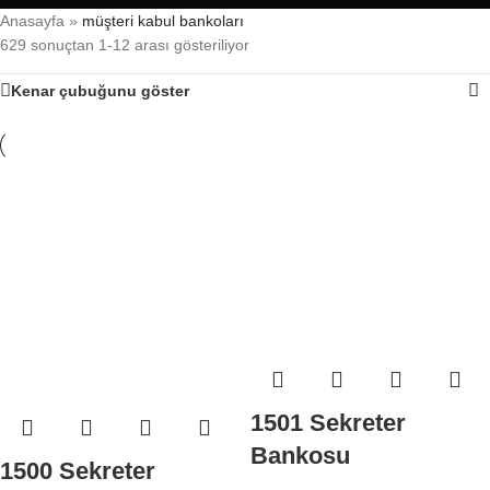
Anasayfa
»
müşteri kabul bankoları
629 sonuçtan 1-12 arası gösteriliyor
Kenar çubuğunu göster
1501 Sekreter
Bankosu
1500 Sekreter