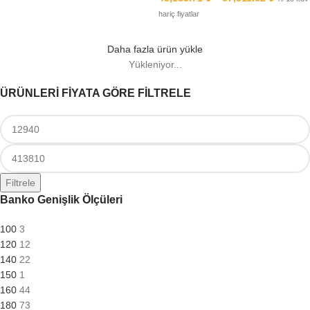
hariç fiyatlar
Daha fazla ürün yükle
Yükleniyor...
ÜRÜNLERİ FİYATA GÖRE FİLTRELE
Filtrele
Banko Genişlik Ölçüleri
100
3
120
12
140
22
150
1
160
44
180
73