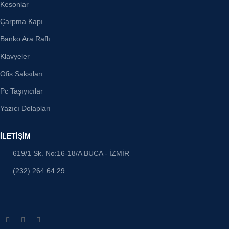
Kesonlar
Çarpma Kapı
Banko Ara Raflı
Klavyeler
Ofis Saksıları
Pc Taşıyıcılar
Yazıcı Dolapları
İLETİŞİM
619/1 Sk. No:16-18/A BUCA - İZMİR
(232) 264 64 29