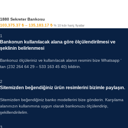
1880 Sekreter Bankosu
103,375.37
₺
–
135,183.17
₺
% 10 kdv hariç fiyatlar
1
Bankonun kullanılacak alana göre ölçülendirilmesi ve
şeklinin belirlenmesi
Bankonuz ölçüleriniz ve kullanılacak alanın resmini bize Whatsapp ‘
tan (232 264 64 29 – 533 163 45 40) bildirin.
2
Sitemizden beğendiğiniz ürün resimlerini bizimle paylaşın.
Sitemizden beğendiğiniz banko modellerini bize gönderin. Karşılama
alanınızın kullanımına uygun olarak bankonuzu ölçülendirip,
şekillendirilelim.
3