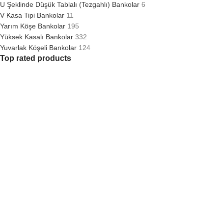
U Şeklinde Düşük Tablalı (Tezgahlı) Bankolar
6
V Kasa Tipi Bankolar
11
Yarım Köşe Bankolar
195
Yüksek Kasalı Bankolar
332
Yuvarlak Köşeli Bankolar
124
Top rated products